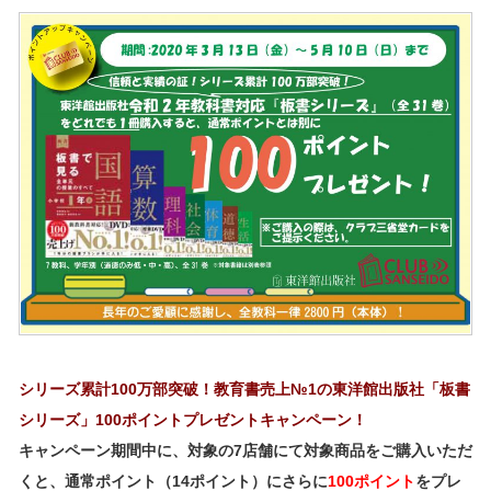
シリーズ累計100万部突破！教育書売上№1の東洋館出版社「板書
シリーズ」100ポイントプレゼントキャンペーン！
キャンペーン期間中に、対象の7店舗にて対象商品をご購入いただ
くと、通常ポイント（14ポイント）にさらに
100ポイント
をプレ