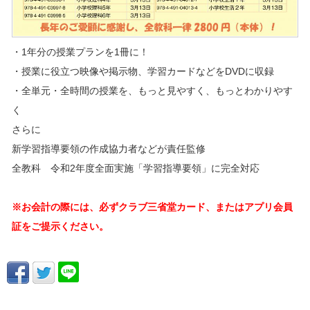
・1年分の授業プランを1冊に！
・授業に役立つ映像や掲示物、学習カードなどをDVDに収録
・全単元・全時間の授業を、もっと見やすく、もっとわかりやす
く
さらに
新学習指導要領の作成協力者などが責任監修
全教科 令和2年度全面実施「学習指導要領」に完全対応
※お会計の際には、必ずクラブ三省堂カード、またはアプリ会員
証をご提示ください。