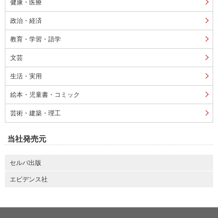
健康・医療
政治・経済
教育・学習・語学
文芸
生活・実用
絵本・児童書・コミック
芸術・建築・理工
当社発売元
セルバ出版
エビデンス社