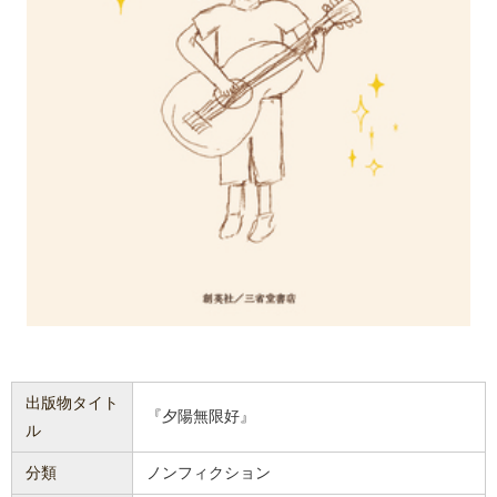
出版物タイト
『夕陽無限好』
ル
分類
ノンフィクション