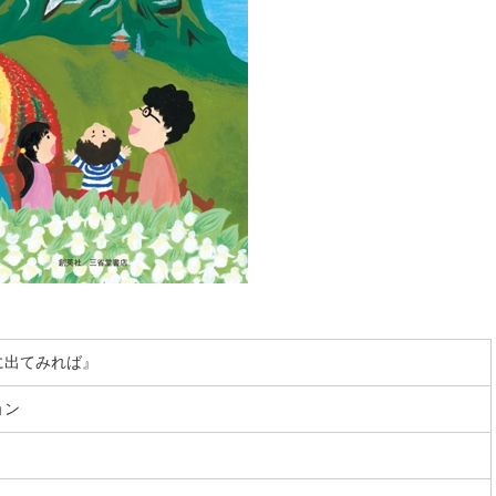
に出てみれば』
ョン