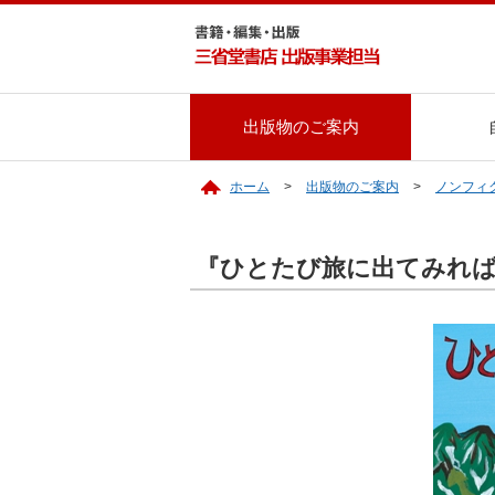
出版物のご案内
ホーム
出版物のご案内
ノンフィ
『ひとたび旅に出てみれば