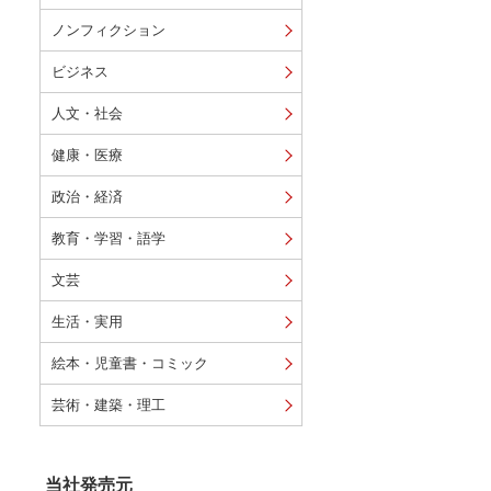
ノンフィクション
ビジネス
人文・社会
健康・医療
政治・経済
教育・学習・語学
文芸
生活・実用
絵本・児童書・コミック
芸術・建築・理工
当社発売元