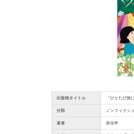
出版物タイトル
『ひとたび旅
分類
ノンフィクシ
著者
奈住申