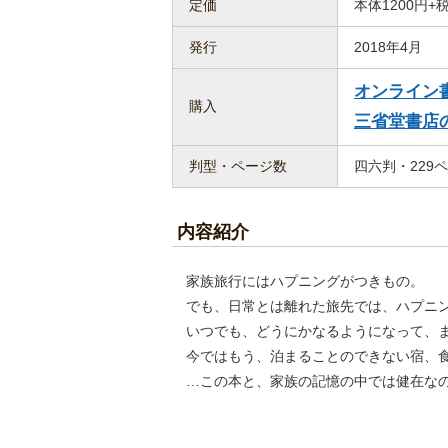
定価
本体1200円+
発行
2018年4月
オンライン書店
購入
三省堂書店
判型・ページ数
四六判・229
内容紹介
家族旅行にはハプニングがつきもの。
でも、日常とは離れた旅先では、ハプニ
いつでも、どうにかなるようになって、
今ではもう、泊まることのできない宿、
…この本と、家族の記憶の中では健在な