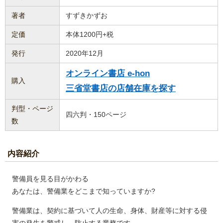
著者
すずきかずお
定価
本体1200円+税
発行
2020年12月
オンライン書店 e-hon
購入
三省堂書店の店舗在庫を探す
判型・ページ
四六判・150ページ
数
内容紹介
警備員を見る目がかわる
あなたは、警備業をどこまで知っていますか?
警備業は、契約に基づいて人の生命、身体、財産等に対する侵