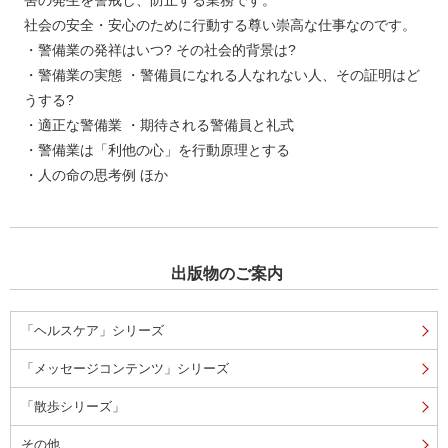
害の発生を警戒し、防止する業務です。
社会の安全・安心のために行動する尊い崇高な仕事なのです。
・警備業の発祥はいつ? その社会的背景は?
・警備業の実態 ・警備員になれる人なれない人、その証明はど
うする?
・適正な警備業 ・期待される警備員と礼式
・警備業は「利他の心」を行動原理とする
・人の命の思考例 ほか
出版物のご案内
「ヘルスケア」シリーズ
「メッセージコンテンツ」シリーズ
「散歩シリーズ」
その他