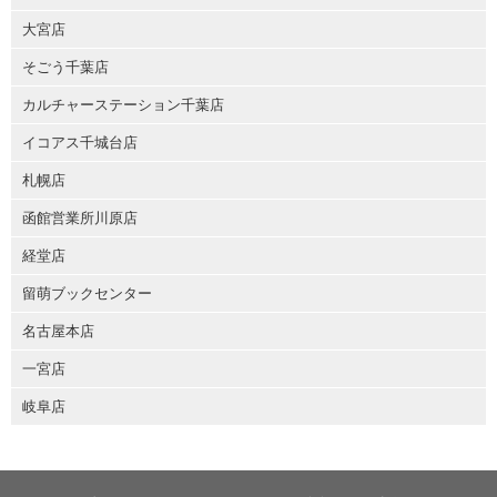
大宮店
そごう千葉店
カルチャーステーション千葉店
イコアス千城台店
札幌店
函館営業所川原店
経堂店
留萌ブックセンター
名古屋本店
一宮店
岐阜店