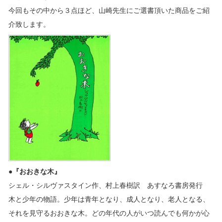
今回もその中から３点ほど、山崎先生にご選書頂いた商品をご紹
介致します。
●『おおきな木』
シェル・シルヴァスタイン作、村上春樹訳 あすなろ書房発行
木と少年の物語。少年は青年となり、成人となり、老人となる、
それを見守るおおきな木。どの年代の人がいつ読んでも何かが心