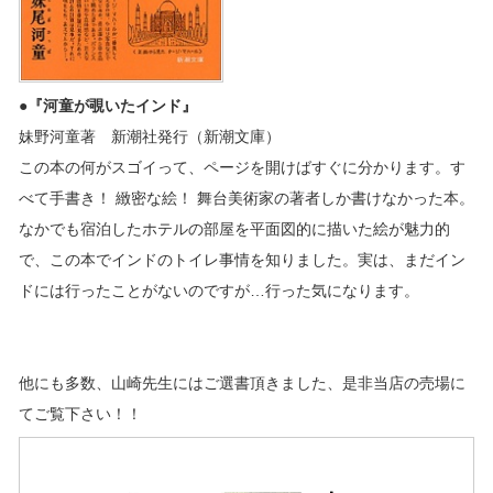
●『河童が覗いたインド』
妹野河童著 新潮社発行（新潮文庫）
この本の何がスゴイって、ページを開けばすぐに分かります。す
べて手書き！ 緻密な絵！ 舞台美術家の著者しか書けなかった本。
なかでも宿泊したホテルの部屋を平面図的に描いた絵が魅力的
で、この本でインドのトイレ事情を知りました。実は、まだイン
ドには行ったことがないのですが…行った気になります。
他にも多数、山崎先生にはご選書頂きました、是非当店の売場に
てご覧下さい！！