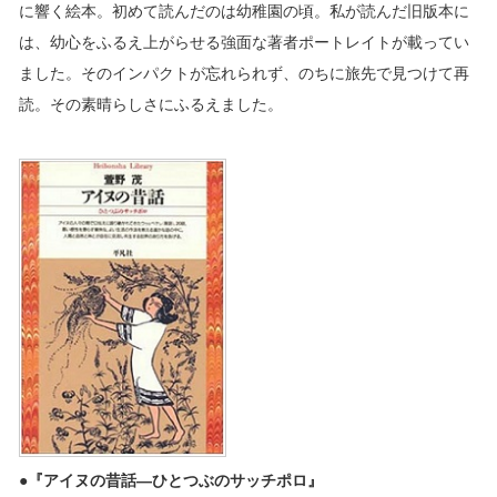
に響く絵本。初めて読んだのは幼稚園の頃。私が読んだ旧版本に
は、幼心をふるえ上がらせる強面な著者ポートレイトが載ってい
ました。そのインパクトが忘れられず、のちに旅先で見つけて再
読。その素晴らしさにふるえました。
●『アイヌの昔話―ひとつぶのサッチポロ』