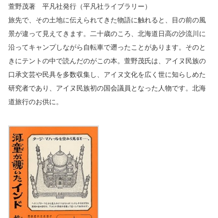
萱野茂著 平凡社発行（平凡社ライブラリー）
旅先で、その土地に伝えられてきた物語に触れると、目の前の風
景が違って見えてきます。二十歳のころ、北海道日高の沙流川に
沿ってキャンプしながら自転車で遡ったことがあります。そのと
きにテントの中で読んだのがこの本。萱野茂氏は、アイヌ民族の
口承文芸や民具を多数収集し、アイヌ文化を広く世に知らしめた
研究者であり、アイヌ民族初の国会議員となった人物です。北海
道旅行のお供に。