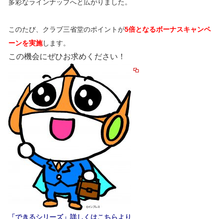
多彩なラインナップへと広がりました。
このたび、クラブ三省堂のポイントが
5倍となるボーナスキャンペ
ーンを実施
します。
この機会にぜひお求めください！
「できるシリーズ」詳しくはこちらより