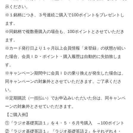
示ください。
※１銘柄につき、３号連続ご購入で100ポイントをプレゼントし
ます。
※同銘柄で複数冊購入の場合も、100ポイントとさせていただき
ます。
※カード発行日より１ヶ月以上会員情報「未登録」の状態が続い
た場合、会員ＩＤ・ポイント・購入履歴は自動的に失効致しま
す。
※キャンペーン期間中に会員ＩＤの乗り換えが発生した場合は、
同キャンペーンの対象外とさせていただきます。ご了承くださ
い。
※定期購読（一括払い）でお申込みいただいた分は、同キャンペ
ーンの対象外とさせていただきます。
【ご購入例】
①『ラジオ基礎英語１』を４・５・６月号購入 →100ポイント
②『ラジオ基礎英語１』『ラジオ基礎英語２』をそれぞれ４・