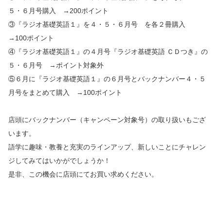
５・６月号購入 →200ポイント
③『ラジオ基礎英語１』を４・５・６月号 を各２冊購入
→100ポイント
④『ラジオ基礎英語１』の４月号『ラジオ基礎英語 ＣＤつき』の
５・６月号 →ポイント対象外
⑤６月に『ラジオ基礎英語１』の６月号とバックナンバー４・５
月号をまとめて購入 →100ポイント
店頭にバックナンバー（キャンペーン対象号）の取り扱いもござ
います。
語学に趣味・教養と充実のラインアップ、新しいことにチャレン
ジしてみてはいかがでしょうか！
是非、この機会に店頭にてお買い求めください。