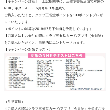
【キャンペーン詳細】 上記期間中に、三省堂書店店頭で対象の
NHKテキスト4・5・6月号を３号連続で
ご購入いただくと、クラブ三省堂ポイントを100ポイントプレゼ
ントいたします。
（ポイントの加算は2019年7月下旬頃を予定しています）
【応募方法】お会計の際にクラブ三省堂カード/アプリ（会員証）
をご提示いただくと、自動的にエントリーされます。
【キャンペーン対象テキスト】
（注意事項）
※ご購入の際はクラブ三省堂カード/アプリ（会員証）を必ずご提