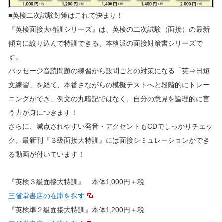
■英検二次試験対策はこれで決まり！
『英検面接大特訓シリーズ』は、英検の二次試験（面接）の最新
傾向に絞り込んで特訓できる、本格派の面接対策書シリーズで
す。
パッセージ音読問題の練習から設問ごとの対策になる「英⇒日短
文練習」を経て、本番さながらの模擬テストへと段階的にトレー
ニングができ、例文の丸暗記ではなく、自分の意見を論理的に言
う力が身につきます！
さらに、減点されやすい発音・アクセントもCDでしっかりチェッ
ク。最新刊『３級面接大特訓』には面接シミュレーションができ
る動画が付いています！
『英検３級面接大特訓』 本体1,000円＋税
三省堂書店の在庫を探す
『英検準２級面接大特訓』本体1,200円＋税