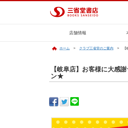
店舗情報
ホーム
クラブ三省堂のご案内
【
【岐阜店】お客様に大感謝
ン★