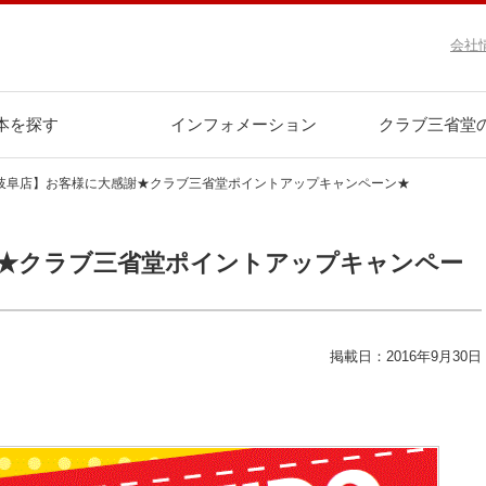
会社
本を探す
インフォメーション
クラブ三省堂
岐阜店】お客様に大感謝★クラブ三省堂ポイントアップキャンペーン★
★クラブ三省堂ポイントアップキャンペー
掲載日：2016年9月30日