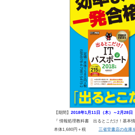
【期間】
2018年1月11日（木）～2月28
『 情報処理教科書 出るとこだけ！基本情
本体1,680円＋税
三省堂書店の在庫