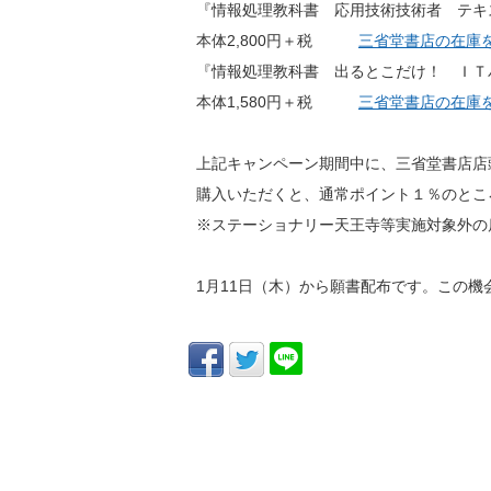
『情報処理教科書 応用技術技術者 テキス
本体2,800円＋税
三省堂書店の在庫
『情報処理教科書 出るとこだけ！ ＩＴパ
本体1,580円＋税
三省堂書店の在庫
上記キャンペーン期間中に、三省堂書店店
購入いただくと、通常ポイント１％のとこ
※ステーショナリー天王寺等実施対象外の
1月11日（木）から願書配布です。この