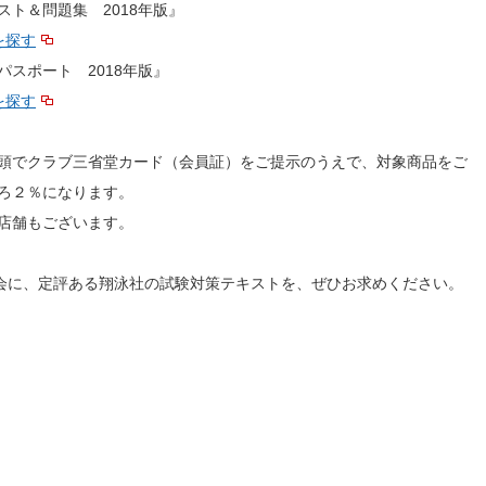
ト＆問題集 2018年版』
を探す
スポート 2018年版』
を探す
頭でクラブ三省堂カード（会員証）をご提示のうえで、対象商品をご
ろ２％になります。
店舗もございます。
機会に、定評ある翔泳社の試験対策テキストを、ぜひお求めください。