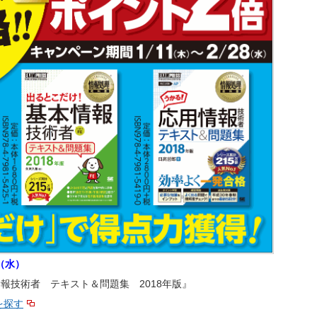
日（水）
報技術者 テキスト＆問題集 2018年版』
を探す