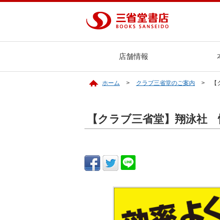
店舗情報
ホーム
クラブ三省堂のご案内
【
【クラブ三省堂】翔泳社 