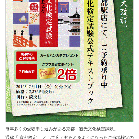
毎年多くの受験申し込みがある京都・観光文化検定試験。
通称「 京都検定 」として広く知られるようになったご当地検定の