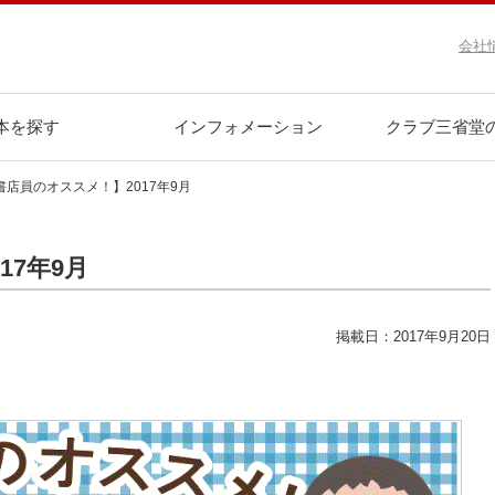
会社
本を探す
インフォメーション
クラブ三省堂
書店員のオススメ！】2017年9月
17年9月
掲載日：2017年9月20日