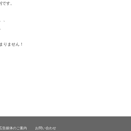
刊です。
、、
。
まりません！
広告媒体のご案内
お問い合わせ