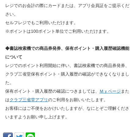
レジでのお会計の際にカードまたは、アプリ会員証をご提示くだ
さい。
セルフレジでもご利用いただけます。
※ポイントは100ポイント単位でご利用いただけます。
◆書誌検索機での商品券発券、保有ポイント・購入履歴確認機能
について
レジでのポイント利用開始に伴い、書誌検索機での商品券発券、
クラブ三省堂保有ポイント・購入履歴の確認ができなくなりまし
た。
保有ポイント・購入履歴の確認につきましては、
Ｍｙページ
また
は
クラブ三省堂アプリ
のご利用をお願いいたします。
お客様にはご不便をおかけいたしますが、なにとぞご理解くださ
いますようお願い申し上げます。