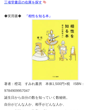
三省堂書店の在庫を探す
◆実用書◆
『相性を知る本』
著者：橙花 すみれ書房 本体1,500円+税 ISBN：
9784909957047
誕生日から自分の数を知っていく数秘術。
自分がどんな人か、相手がどんな人か、