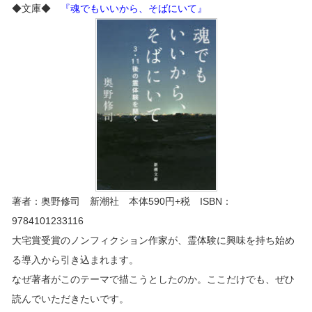
◆文庫◆
『魂でもいいから、そばにいて』
著者：奥野修司 新潮社 本体590円+税 ISBN：
9784101233116
大宅賞受賞のノンフィクション作家が、霊体験に興味を持ち始め
る導入から引き込まれます。
なぜ著者がこのテーマで描こうとしたのか。ここだけでも、ぜひ
読んでいただきたいです。