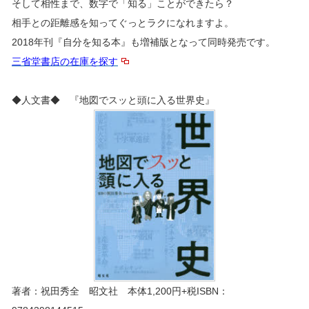
そして相性まで、数字で「知る」ことができたら？
相手との距離感を知ってぐっとラクになれますよ。
2018年刊『自分を知る本』も増補版となって同時発売です。
三省堂書店の在庫を探す
◆人文書◆ 『地図でスッと頭に入る世界史』
著者：祝田秀全 昭文社 本体1,200円+税ISBN：