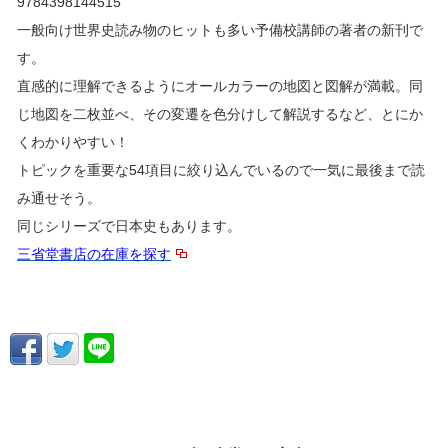
9784398144515
一般向け世界史読み物のヒットも多い予備校講師の著者の新刊で
す。
直感的に理解できるようにオールカラーの地図と図解が満載。同
じ地図を二枚並べ、その変遷を色分けして解説するなど、とにか
くわかりやすい！
トピックを重要な54項目に絞り込んでいるので一気に最後まで読
み通せそう。
同じシリーズで日本史もあります。
三省堂書店の在庫を探す