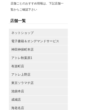
店舗ごとのおすすめ情報は、下記店舗一
覧からご確認下さい
店舗一覧
ネットショップ
電子書籍＆オンデマンドサービス
神田神保町本店
アトレ秋葉原1
有楽町店
アトレ上野店
東京ソラマチ店
池袋本店
成城店
海老名店