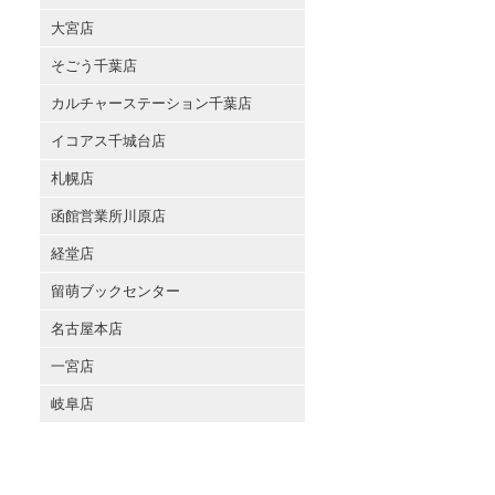
大宮店
そごう千葉店
カルチャーステーション千葉店
イコアス千城台店
札幌店
函館営業所川原店
経堂店
留萌ブックセンター
名古屋本店
一宮店
岐阜店