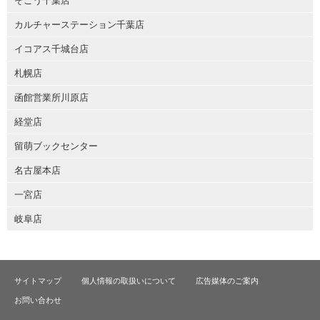
そごう千葉店
カルチャーステーション千葉店
イコアス千城台店
札幌店
函館営業所川原店
経堂店
留萌ブックセンター
名古屋本店
一宮店
岐阜店
サイトマップ
個人情報の取扱いについて
広告媒体のご案内
お問い合わせ