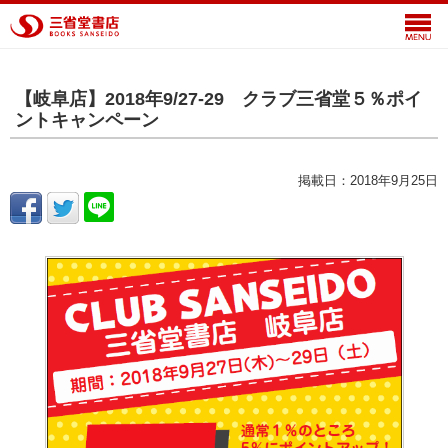
【岐阜店】2018年9/27-29 クラブ三省堂５％ポイ
ントキャンペーン
掲載日：2018年9月25日