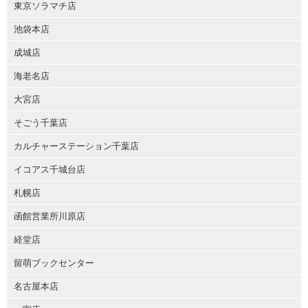
東京ソラマチ店
池袋本店
成城店
海老名店
大宮店
そごう千葉店
カルチャーステーション千葉店
イコアス千城台店
札幌店
函館営業所川原店
経堂店
留萌ブックセンター
名古屋本店