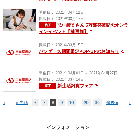
開催日： 2021年04月11日
掲載日： 2021年03月17日
弘中綾香さん 5万部突破記念オンラ
インイベント【抽選制】
掲載日： 2021年03月15日
パンダース期間限定POP-UPのお知らせ
開催日： 2021年04月01日～ 2021年04月27日
掲載日： 2021年03月14日
新生活雑貨フェア
«
« 先頭
...
6
7
8
9
10
...
20
30
...
最後 »
»
インフォメーション