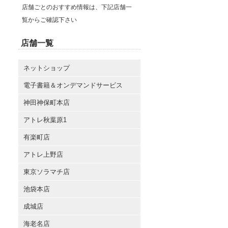
店舗ごとのおすすめ情報は、下記店舗一
覧からご確認下さい
店舗一覧
ネットショップ
電子書籍＆オンデマンドサービス
神田神保町本店
アトレ秋葉原1
有楽町店
アトレ上野店
東京ソラマチ店
池袋本店
成城店
海老名店