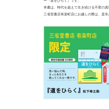
ー『道をひらく』です。
本書は、時代を超えて生き続ける不変の真
三省堂書店有楽町店にお越しの際は、是非