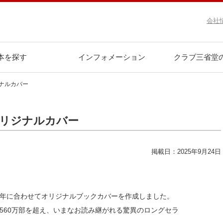
会社
本を探す
インフォメーション
クラブ三省堂
ナルカバー
リジナルカバー
掲載日：2025年9月24日
0年に合わせてオリジナルブックカバーを作成しました。
560万部を超え、いまなお読み継がれる驚異のロングセラ