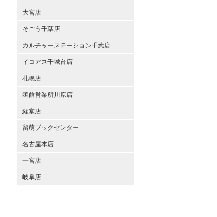
大宮店
そごう千葉店
カルチャーステーション千葉店
イコアス千城台店
札幌店
函館営業所川原店
経堂店
留萌ブックセンター
名古屋本店
一宮店
岐阜店