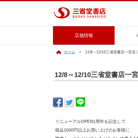
店舗情報
ホーム
12/8～12/10三省堂書店一宮
12/8～12/10三省堂書
リニューアルOPEN1周年を記念して
税込1000円以上お買い上げのお客様に