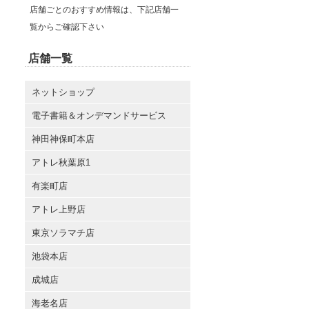
店舗ごとのおすすめ情報は、下記店舗一
覧からご確認下さい
店舗一覧
ネットショップ
電子書籍＆オンデマンドサービス
神田神保町本店
アトレ秋葉原1
有楽町店
アトレ上野店
東京ソラマチ店
池袋本店
成城店
海老名店