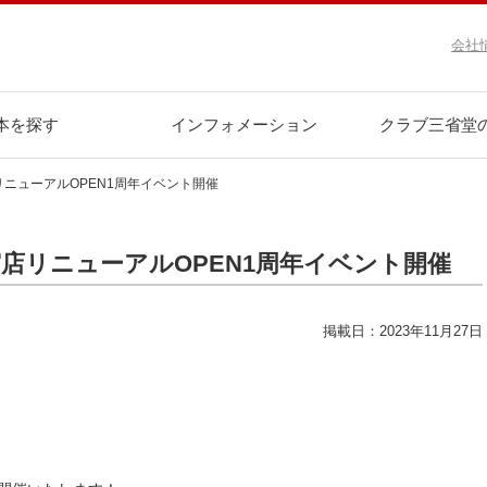
会社
本を探す
インフォメーション
クラブ三省堂
店リニューアルOPEN1周年イベント開催
店一宮店リニューアルOPEN1周年イベント開催
掲載日：2023年11月27日