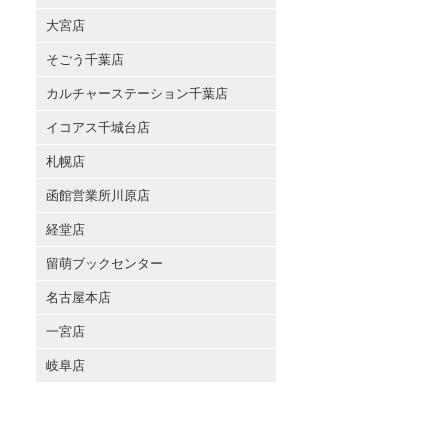
大宮店
そごう千葉店
カルチャーステーション千葉店
イコアス千城台店
札幌店
函館営業所川原店
経堂店
留萌ブックセンター
名古屋本店
一宮店
岐阜店