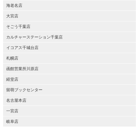
海老名店
大宮店
そごう千葉店
カルチャーステーション千葉店
イコアス千城台店
札幌店
函館営業所川原店
経堂店
留萌ブックセンター
名古屋本店
一宮店
岐阜店