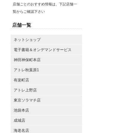
店舗ごとのおすすめ情報は、下記店舗一
覧からご確認下さい
店舗一覧
ネットショップ
電子書籍＆オンデマンドサービス
神田神保町本店
アトレ秋葉原1
有楽町店
アトレ上野店
東京ソラマチ店
池袋本店
成城店
海老名店