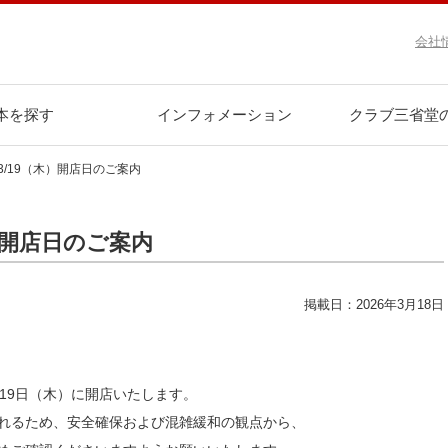
会社
本を探す
インフォメーション
クラブ三省堂
3/19（木）開店日のご案内
）開店日のご案内
掲載日：2026年3月18日
月19日（木）に開店いたします。
れるため、安全確保および混雑緩和の観点から、