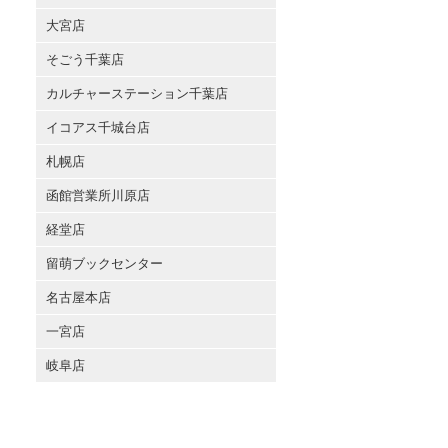
大宮店
そごう千葉店
カルチャーステーション千葉店
イコアス千城台店
札幌店
函館営業所川原店
経堂店
留萌ブックセンター
名古屋本店
一宮店
岐阜店