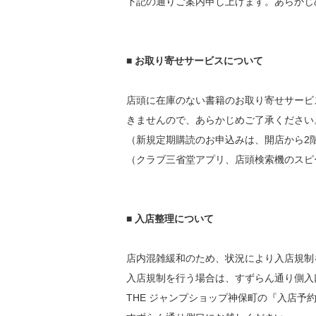
下記の通りご案内申し上げます。あらかじ
■ お取り寄せサービスについて
店頭に在庫のない書籍のお取り寄せサービス
きませんので、あらかじめご了承ください
（新規定期購読のお申込みは、開店から2
（クラブ三省堂アプリ、店頭検索機のスピ
■ 入店整理について
店内混雑緩和のため、状況により入店規制
入店規制を行う場合は、すずらん通り側入
THE ジャンプショップ神保町の『入店予