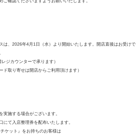
めご確認くださいますようお願いいたします。
は、2026年4月1日（水）より開始いたします。開店直後はお受けで
。
階レジカウンターで承ります）
ード取り寄せは開店からご利用頂けます）
を実施する場合がございます。
口にて入店整理券を配布いたします。
約チケット』をお持ちのお客様は