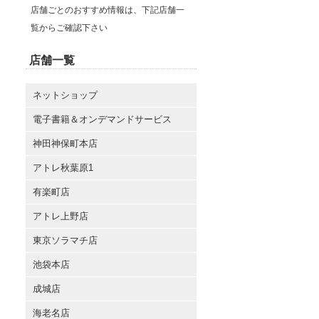
店舗ごとのおすすめ情報は、下記店舗一
覧からご確認下さい
店舗一覧
ネットショップ
電子書籍＆オンデマンドサービス
神田神保町本店
アトレ秋葉原1
有楽町店
アトレ上野店
東京ソラマチ店
池袋本店
成城店
海老名店