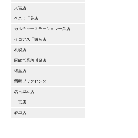
大宮店
そごう千葉店
カルチャーステーション千葉店
イコアス千城台店
札幌店
函館営業所川原店
経堂店
留萌ブックセンター
名古屋本店
一宮店
岐阜店