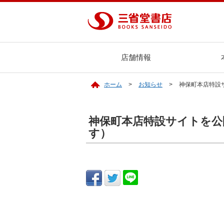
店舗情報
ホーム
お知らせ
神保町本店特設
神保町本店特設サイトを公
す）