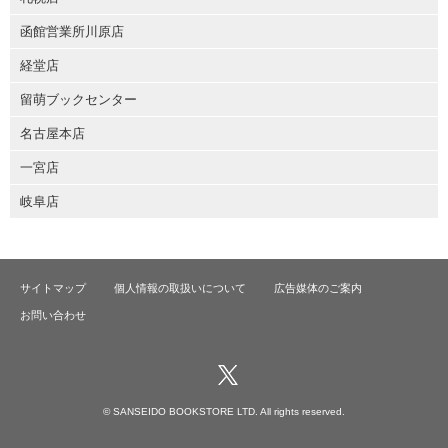
函館営業所川原店
経堂店
留萌ブックセンター
名古屋本店
一宮店
岐阜店
サイトマップ
個人情報の取扱いについて
広告媒体のご案内
お問い合わせ
© SANSEIDO BOOKSTORE LTD. All rights reserved.