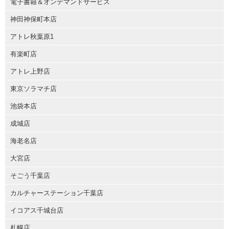
電子書籍＆オンデマンドサービス
神田神保町本店
アトレ秋葉原1
有楽町店
アトレ上野店
東京ソラマチ店
池袋本店
成城店
海老名店
大宮店
そごう千葉店
カルチャーステーション千葉店
イコアス千城台店
札幌店