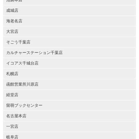
成城店
海老名店
大宮店
そごう千葉店
カルチャーステーション千葉店
イコアス千城台店
札幌店
函館営業所川原店
経堂店
留萌ブックセンター
名古屋本店
一宮店
岐阜店