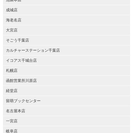
成城店
海老名店
大宮店
そごう千葉店
カルチャーステーション千葉店
イコアス千城台店
札幌店
函館営業所川原店
経堂店
留萌ブックセンター
名古屋本店
一宮店
岐阜店