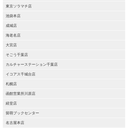
東京ソラマチ店
池袋本店
成城店
海老名店
大宮店
そごう千葉店
カルチャーステーション千葉店
イコアス千城台店
札幌店
函館営業所川原店
経堂店
留萌ブックセンター
名古屋本店