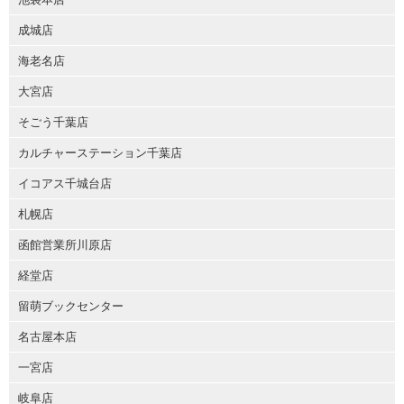
成城店
海老名店
大宮店
そごう千葉店
カルチャーステーション千葉店
イコアス千城台店
札幌店
函館営業所川原店
経堂店
留萌ブックセンター
名古屋本店
一宮店
岐阜店