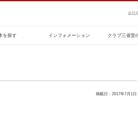
会社
本を探す
インフォメーション
クラブ三省堂
掲載日：2017年7月1日