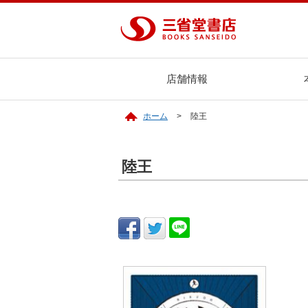
店舗情報
ホーム
陸王
陸王