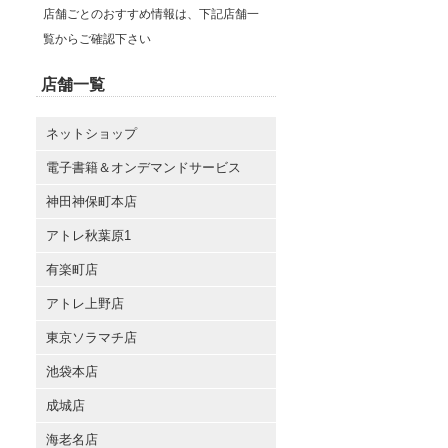
店舗ごとのおすすめ情報は、下記店舗一
覧からご確認下さい
店舗一覧
ネットショップ
電子書籍＆オンデマンドサービス
神田神保町本店
アトレ秋葉原1
有楽町店
アトレ上野店
東京ソラマチ店
池袋本店
成城店
海老名店