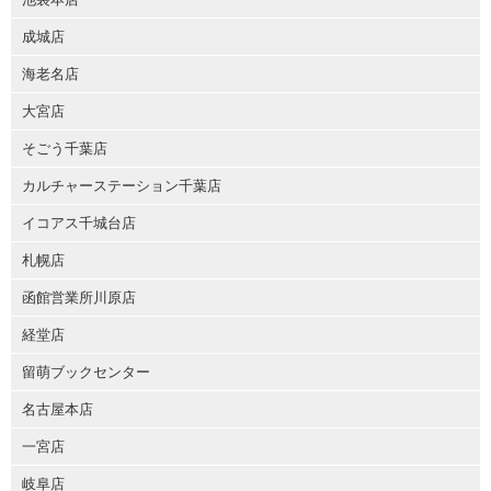
成城店
海老名店
大宮店
そごう千葉店
カルチャーステーション千葉店
イコアス千城台店
札幌店
函館営業所川原店
経堂店
留萌ブックセンター
名古屋本店
一宮店
岐阜店