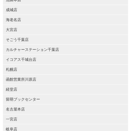
成城店
海老名店
大宮店
そごう千葉店
カルチャーステーション千葉店
イコアス千城台店
札幌店
函館営業所川原店
経堂店
留萌ブックセンター
名古屋本店
一宮店
岐阜店