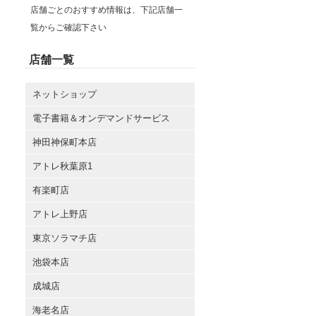
店舗ごとのおすすめ情報は、下記店舗一
覧からご確認下さい
店舗一覧
ネットショップ
電子書籍＆オンデマンドサービス
神田神保町本店
アトレ秋葉原1
有楽町店
アトレ上野店
東京ソラマチ店
池袋本店
成城店
海老名店