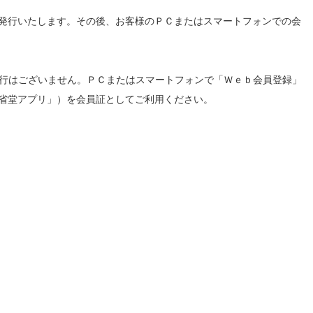
発行いたします。その後、お客様のＰＣまたはスマートフォンでの会
発行はございません。ＰＣまたはスマートフォンで「Ｗｅｂ会員登録」
省堂アプリ」）を会員証としてご利用ください。