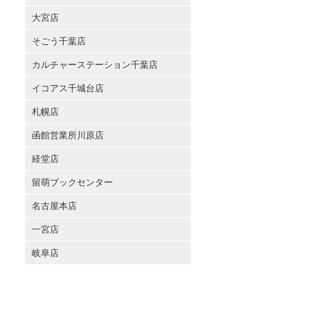
大宮店
そごう千葉店
カルチャーステーション千葉店
イコアス千城台店
札幌店
函館営業所川原店
経堂店
留萌ブックセンター
名古屋本店
一宮店
岐阜店