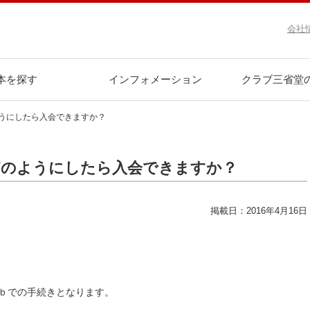
会社
本を探す
インフォメーション
クラブ三省堂
うにしたら入会できますか？
どのようにしたら入会できますか？
掲載日：2016年4月16日
ｂでの手続きとなります。