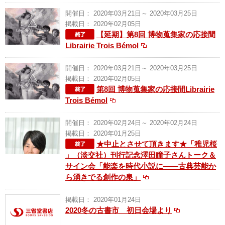
開催日： 2020年03月21日～ 2020年03月25日
掲載日： 2020年02月05日
【延期】第8回 博物蒐集家の応接間
Librairie Trois Bémol
開催日： 2020年03月21日～ 2020年03月25日
掲載日： 2020年02月05日
第8回 博物蒐集家の応接間Librairie
Trois Bémol
開催日： 2020年02月24日～ 2020年02月24日
掲載日： 2020年01月25日
★中止とさせて頂きます★「稚児桜
」（淡交社）刊行記念澤田瞳子さんトーク＆
サイン会「能楽を時代小説に――古典芸能か
ら湧きでる創作の泉」
掲載日： 2020年01月24日
2020冬の古書市 初日会場より