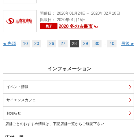
開催日： 2020年01月24日～ 2020年02月10日
掲載日： 2020年01月15日
2020 冬の古書市
«
« 先頭
...
10
20
...
26
27
28
29
30
...
40
...
最後 »
»
インフォメーション
イベント情報
サイエンスカフェ
お知らせ
店舗ごとのおすすめ情報は、下記店舗一覧からご確認下さい