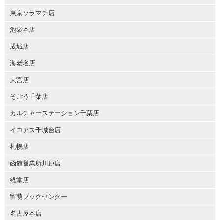
東京ソラマチ店
池袋本店
成城店
海老名店
大宮店
そごう千葉店
カルチャーステーション千葉店
イコアス千城台店
札幌店
函館営業所川原店
経堂店
留萌ブックセンター
名古屋本店