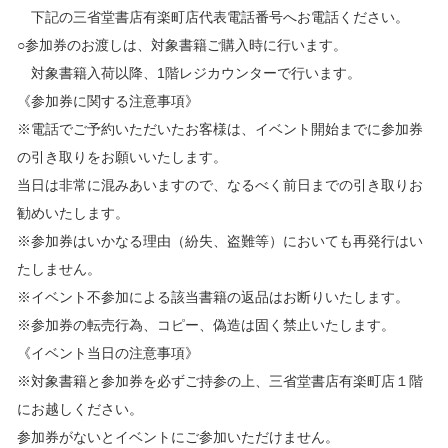
下記の三省堂書店有楽町店代表電話番号へお電話ください。
○参加券のお渡しは、対象書籍ご購入時に行います。
対象書籍入荷以降、1階レジカウンターで行います。
《参加券に関する注意事項》
※電話でご予約いただいたお客様は、イベント開始までに参加券
の引き取りをお願いいたします。
当日は非常に混みあいますので、なるべく前日までの引き取りお
勧めいたします。
※参加券はいかなる理由（紛失、盗難等）においても再発行はい
たしません。
※イベント不参加による該当書籍の返品はお断りいたします。
※参加券の転売行為、コピー、偽造は固く禁止いたします。
《イベント当日の注意事項》
※対象書籍と参加券を必ずご持参の上、三省堂書店有楽町店１階
にお越しください。
参加券がないとイベントにご参加いただけません。