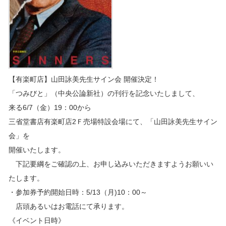
【有楽町店】山田詠美先生サイン会 開催決定！
「つみびと」（中央公論新社）の刊行を記念いたしまして、
来る6/7（金）19：00から
三省堂書店有楽町店2Ｆ売場特設会場にて、「山田詠美先生サイン
会」を
開催いたします。
下記要綱をご確認の上、お申し込みいただきますようお願いい
たします。
・参加券予約開始日時：5/13（月)10：00～
店頭あるいはお電話にて承ります。
《イベント日時》