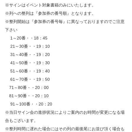
※サインはイベント対象書籍のみにいたします。
※列への整列は『参加券の番号順』となります。
※整列開始は『参加券の番号毎』に異なっておりますのでご注意
下さい
1～20番・・18：45
21～30番・・19：10
31～40番・・19：20
41～50番・・19：30
51～60番・・19：40
61～70番・・19：50
71～80番・・20：00
81～90番・・20：10
91～100番・・20：20
※当日サイン会の進捗状況によりご案内のお時間が変更になる場
合もございます。
※整列時間に遅れた場合にはその列の最後尾にお並び頂く場合も