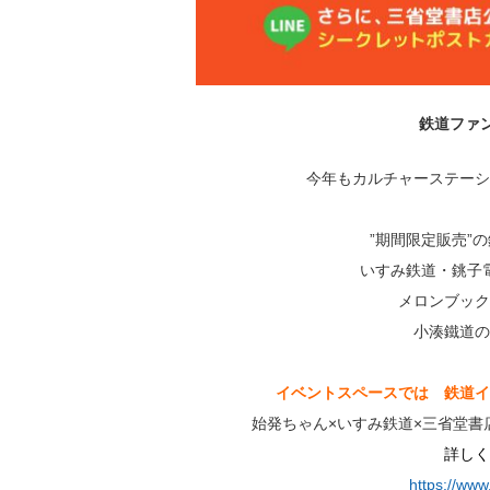
鉄道ファン
今年もカルチャーステーシ
”期間限定販売”
いすみ鉄道・銚子
メロンブック
小湊鐵道の
イベントスペースでは 鉄道イ
始発ちゃん×いすみ鉄道×三省堂
詳しく
https://www