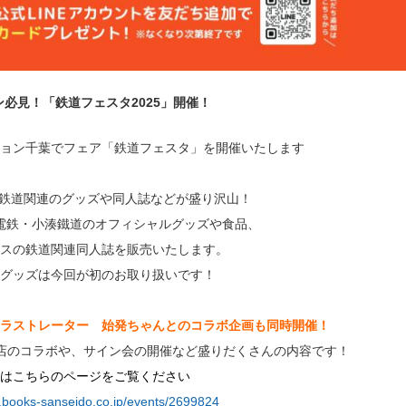
必見！「鉄道フェスタ2025」開催！
ョン千葉でフェア「鉄道フェスタ」を開催いたします
の鉄道関連のグッズや同人誌などが盛り沢山！
電鉄・小湊鐵道のオフィシャルグッズや食品、
スの鉄道関連同人誌を販売いたします。
グッズは今回が初のお取り扱いです！
ラストレーター 始発ちゃんとのコラボ企画も同時
開催！
書店のコラボや、サイン会の開催など盛りだくさんの内容です！
はこちらのページをご覧ください
.books-sanseido.co.jp/events/2699824