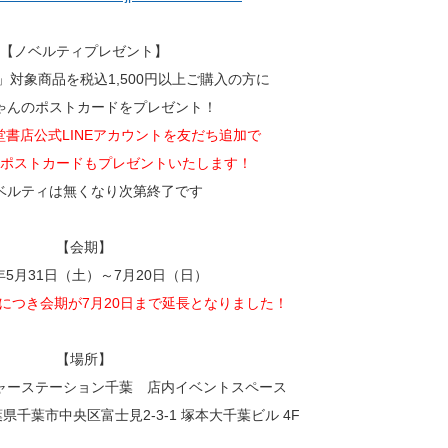
【ノベルティプレゼント】
」対象商品を税込1,500円以上ご購入の方に
ゃんのポストカードをプレゼント！
書店公式LINEアカウントを友だち追加で
ポストカードもプレゼントいたします！
ベルティは無くなり次第終了です
【会期】
5年5月31日（土）～7月20日（日）
評につき会期が7月20日まで延長となりました！
【場所】
ャーステーション千葉 店内イベントスペース
葉県千葉市中央区富士見2-3-1 塚本大千葉ビル 4F