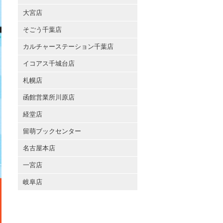
大宮店
そごう千葉店
カルチャーステーション千葉店
イコアス千城台店
札幌店
函館営業所川原店
経堂店
留萌ブックセンター
名古屋本店
一宮店
岐阜店