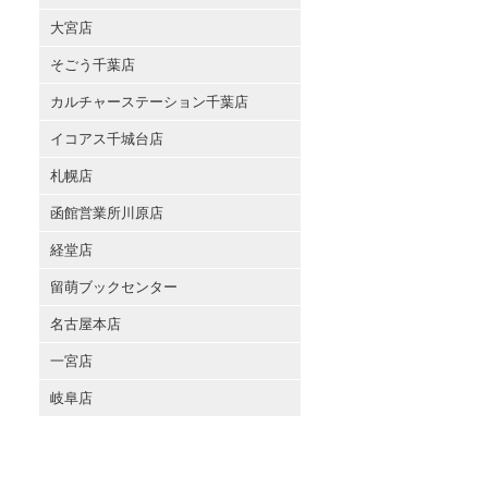
大宮店
そごう千葉店
カルチャーステーション千葉店
イコアス千城台店
札幌店
函館営業所川原店
経堂店
留萌ブックセンター
名古屋本店
一宮店
岐阜店