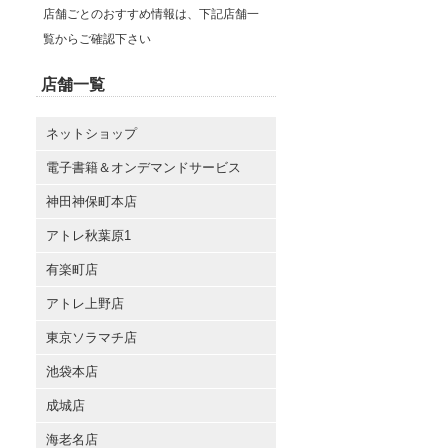
店舗ごとのおすすめ情報は、下記店舗一
覧からご確認下さい
店舗一覧
ネットショップ
電子書籍＆オンデマンドサービス
神田神保町本店
アトレ秋葉原1
有楽町店
アトレ上野店
東京ソラマチ店
池袋本店
成城店
海老名店