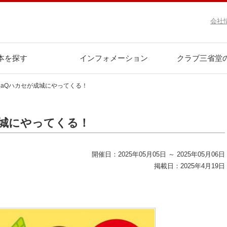
会社
本を探す
インフォメーション
クラブ三省堂
LaQハカセが成城にやってくる！
成城にやってくる！
開催日：2025年05月05日 ～ 2025年05月06日
掲載日：2025年4月19日