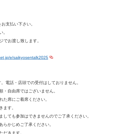
円をお支払い下さい。
い。
レジでお渡し致します。
cket.jp/e/saikyosentalk2025
なります。電話・店頭での受付はしておりません。
順・自由席ではございません。
れた席にご着席ください。
きます。
ましても参加はできませんのでご了承ください。
あらかじめご了承ください。
ただきます。