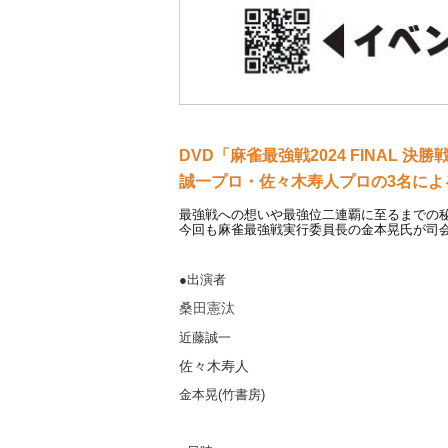
DVD「麻雀最強戦2024 FINAL 
誠一プロ・佐々木寿人プロの3名によ
最強戦への想いや最強位二連覇に至るまでの
今回も麻雀最強戦実行委員長の金本晃氏が司
●出演者
桑田憲汰
近藤誠一
佐々木寿人
金本晃(竹書房)