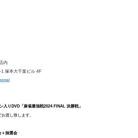
店内
-1 塚本大千葉ビル 4F
eone/
ン入りDVD「麻雀最強戦2024 FINAL 決勝戦」
でお渡し致します。
会＋抽選会