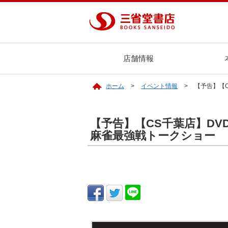
店舗情報
ホーム
イベント情報
【予告】【C
【予告】【CS千葉店】DVD
麻雀最強戦トークショー