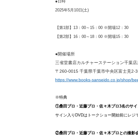
●日時
2025年5月10日(土)
【第1部】13：00～15：00 ※開場12：30
【第2部】16：00～18：00 ※開場15：30
●開催場所
三省堂書店カルチャーステーション千葉店
〒260-0015 千葉県千葉市中央区富士見2-3
https://www.books-sanseido.co.jp/shop/be
※特典
①
桑田
プロ・近藤プロ・佐々木プロ3名のサイ
サイン入りDVDはトークショー開始前にレジ
②桑田プロ・近藤プロ・佐々木プロとの撮影