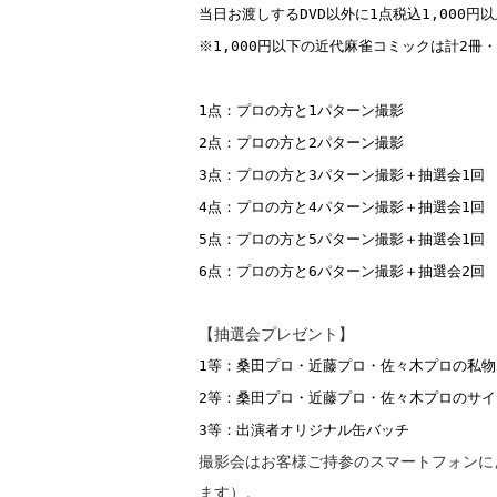
当日お渡しする
DVD
以外に
1
点税込
1,000
円以
※1,000円以下の近代麻雀コミックは計2冊・
1点：プロの方と1パターン撮影
2点：プロの方と2パターン撮影
3点：プロの方と3パターン撮影＋抽選会1回
4点：プロの方と4パターン撮影＋抽選会1回
5点：プロの方と5パターン撮影＋抽選会1回
6点：プロの方と6パターン撮影＋抽選会2回
【抽選会プレゼント】
1等：桑田プロ・近藤プロ・佐々木プロの私物
2等：桑田プロ・近藤プロ・佐々木プロのサイ
3等：出演者オリジナル缶バッチ
撮影会はお客様ご持参のスマートフォンに
ます）。