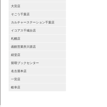
大宮店
そごう千葉店
カルチャーステーション千葉店
イコアス千城台店
札幌店
函館営業所川原店
経堂店
留萌ブックセンター
名古屋本店
一宮店
岐阜店