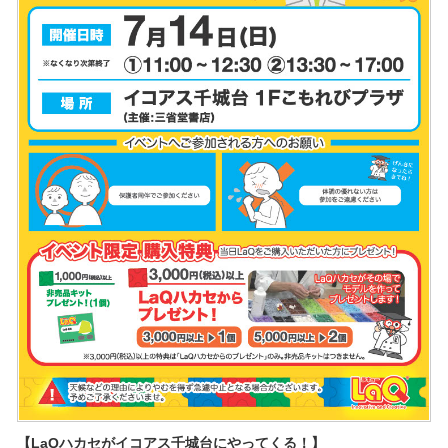
【LaQハカセがイコアス千城台にやってくる！】