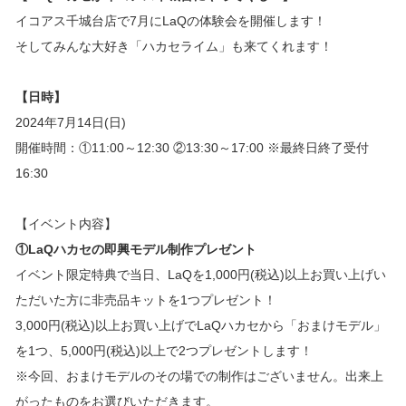
イコアス千城台店で7月にLaQ
の体験会を開催します！
そしてみんな大好き「ハカセライム」も来てくれます！
【日時】
2024年7月14日(日)
開催時間：①11:00～12:30 ②13:30～17:00 ※最終日終了受付
16:30
【イベント内容】
①LaQハカセの即興モデル制作プレゼント
イベント限定特典で当日、LaQを1,000円(税込)以上お買い上げい
ただいた方に非売品キットを1つプレゼント！
3,000円(税込)以上お買い上げでLaQハカセから「おまけモデル」
を1つ、5,000円(税込)以上で2つプレゼントします！
※今回、おまけモデルのその場での制作はございません。出来上
がったものをお選びいただきます。