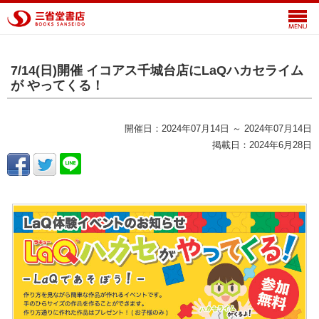
7/14(日)開催 イコアス千城台店にLaQハカセライム
が やってくる！
開催日：2024年07月14日 ～ 2024年07月14日
掲載日：2024年6月28日