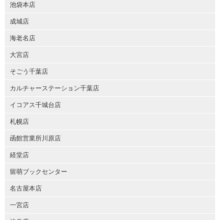
池袋本店
成城店
海老名店
大宮店
そごう千葉店
カルチャーステーション千葉店
イコアス千城台店
札幌店
函館営業所川原店
経堂店
留萌ブックセンター
名古屋本店
一宮店