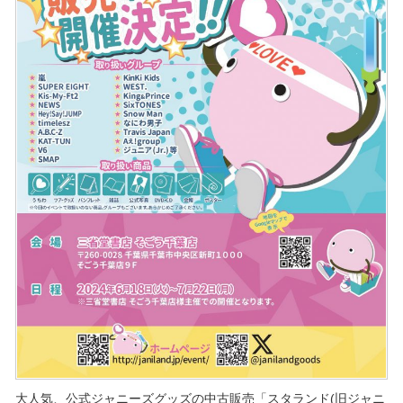
大人気、公式ジャニーズグッズの中古販売「スタランド(旧ジャニ