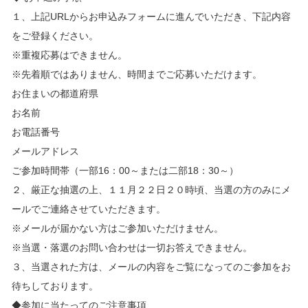
１、上記URLからお申込みフォームに進んでいただき、下記内容
をご登録ください。
※重複応募はできません。
※先着順ではありません、時間までご応募いただけます。
お住まいの都道府県
お名前
お電話番号
メールアドレス
ご参加時間帯（一部16：00～または二部18：30～）
２、厳正な抽選の上、１１月２２日２０時頃、当選の方のみにメ
ールでご連絡させていただきます。
※メールが届かない方はご参加いただけません。
※当選・落選のお問い合わせは一切お答えできません。
３、当選された方は、メールの内容をご覧になってのご参加をお
待ちしております。
◆参加に当たってのご注意事項