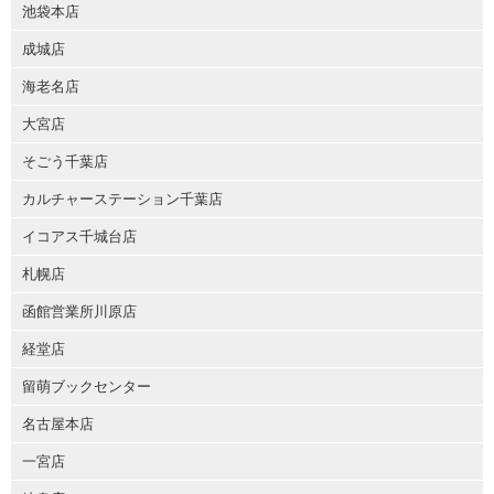
池袋本店
成城店
海老名店
大宮店
そごう千葉店
カルチャーステーション千葉店
イコアス千城台店
札幌店
函館営業所川原店
経堂店
留萌ブックセンター
名古屋本店
一宮店