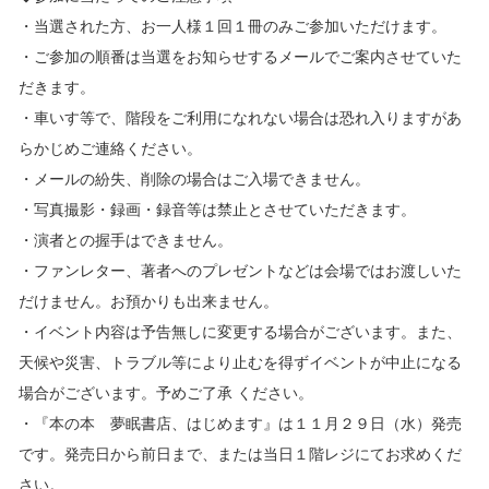
・当選された方、お一人様１回１冊のみご参加いただけます。
・ご参加の順番は当選をお知らせするメールでご案内させていた
だきます。
・車いす等で、階段をご利用になれない場合は恐れ入りますがあ
らかじめご連絡ください。
・メールの紛失、削除の場合はご入場できません。
・写真撮影・録画・録音等は禁止とさせていただきます。
・演者との握手はできません。
・ファンレター、著者へのプレゼントなどは会場ではお渡しいた
だけません。お預かりも出来ません。
・イベント内容は予告無しに変更する場合がございます。また、
天候や災害、トラブル等により止むを得ずイベントが中止になる
場合がございます。予めご了承 ください。
・『本の本 夢眠書店、はじめます』は１１月２９日（水）発売
です。発売日から前日まで、または当日１階レジにてお求めくだ
さい。