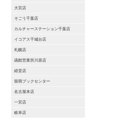
大宮店
そごう千葉店
カルチャーステーション千葉店
イコアス千城台店
札幌店
函館営業所川原店
経堂店
留萌ブックセンター
名古屋本店
一宮店
岐阜店