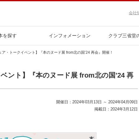
会社
本を探す
インフォメーション
クラブ三省堂
ア・トークイベント】『本のヌード展 from北の国’24 再会』開催！
ント】『本のヌード展 from北の国’24 再
開催日：2024年03月13日 ～ 2024年04月09日
掲載日：2024年3月12日