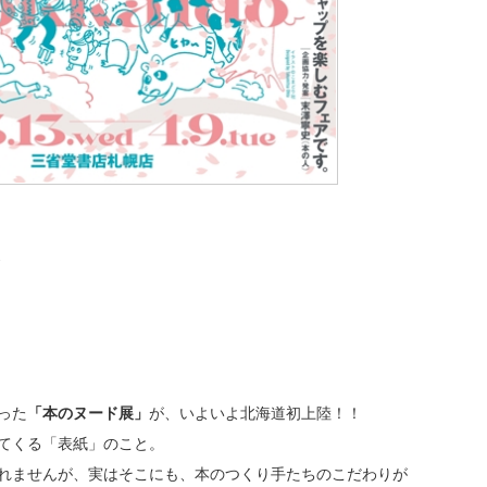
った
「本のヌード展」
が、いよいよ北海道初上陸！！
てくる「表紙」のこと。
れませんが、実はそこにも、本のつくり手たちのこだわりが