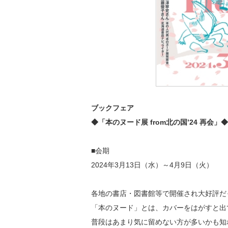
ブックフェア
◆「本のヌード展 from北の国’24 再会」◆
■会期
2024年3月13日（水）～4月9日（火）
各地の書店・図書館等で開催され大好評だ
「本のヌード」とは、カバーをはがすと出
普段はあまり気に留めない方が多いかも知