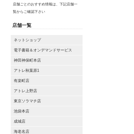
店舗ごとのおすすめ情報は、下記店舗一
覧からご確認下さい
店舗一覧
ネットショップ
電子書籍＆オンデマンドサービス
神田神保町本店
アトレ秋葉原1
有楽町店
アトレ上野店
東京ソラマチ店
池袋本店
成城店
海老名店