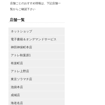
店舗ごとのおすすめ情報は、下記店舗一
覧からご確認下さい
店舗一覧
ネットショップ
電子書籍＆オンデマンドサービス
神田神保町本店
アトレ秋葉原1
有楽町店
アトレ上野店
東京ソラマチ店
池袋本店
成城店
海老名店