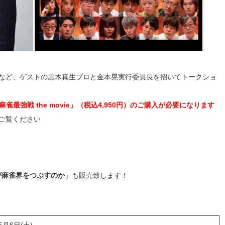
など、ゲストの黒木真生プロと金本晃実行委員長を招いてトークショ
最強戦 the movie」（税込4,950円）のご購入が必要になります
ご覧ください
が麻雀界をつぶすのか
」も販売致します！