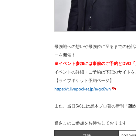
最強戦への想いや最強位に至るまでの秘話
ーを開催！
※イベント参加には事前のご予約とDVD「麻雀
イベントの詳細・ご予約は下記のサイトを
【ライブポケット予約ページ】
https://t.livepocket.jp/e/gx6wn
また、当日5/6には黒木プロ著の新刊「
誰
皆さまのご参加をお待ちしております