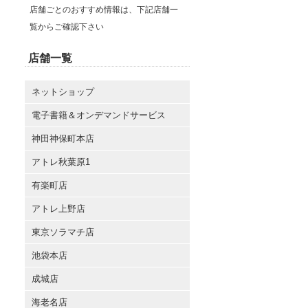
店舗ごとのおすすめ情報は、下記店舗一
覧からご確認下さい
店舗一覧
ネットショップ
電子書籍＆オンデマンドサービス
神田神保町本店
アトレ秋葉原1
有楽町店
アトレ上野店
東京ソラマチ店
池袋本店
成城店
海老名店