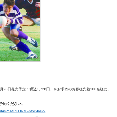
場
26日発売予定：税込1,728円）をお求めのお客様先着100名様に、
予約ください。
ist/is?SMPFORM=nfoc-lalilc-