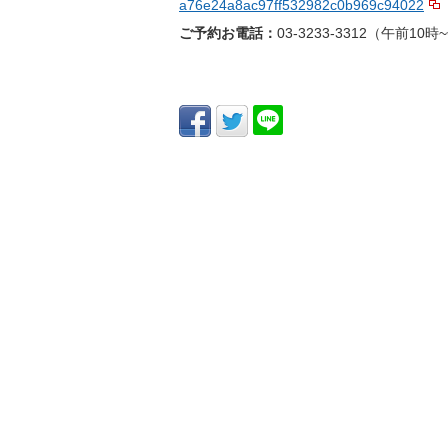
a76e24a8ac97ff532982c0b969c94022
ご予約お電話：
03-3233-3312（午前10