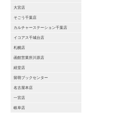
大宮店
そごう千葉店
カルチャーステーション千葉店
イコアス千城台店
札幌店
函館営業所川原店
経堂店
留萌ブックセンター
名古屋本店
一宮店
岐阜店