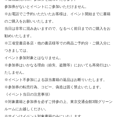
参加券がないとイベントにご参加いただけません。
※お電話でご予約いただいたお客様は、イベント開始までに書籍
のご購入をお願いいたします。
当日は非常に混みあいますので、なるべく前日までのご購入をお
勧めいたします。
※三省堂書店各店・他の書店様等での商品ご予約分・ご購入分に
つきましては、
イベント参加対象とはなりません。
※参加券はいかなる理由（紛失、盗難等）においても再発行はい
たしません。
※イベント不参加による該当書籍の返品はお断りいたします。
※参加券の転売行為、コピー、偽造は固く禁止いたします。
《イベント当日の注意事項》
※対象書籍と参加券を必ずご持参の上、東京交通会館3階グリーン
ルームにお越しください。
※サインはイベント対象書籍のみにいたします。