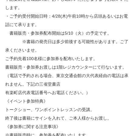
します。
・ご予約受付開始日時：4/28(木)午前10時から店頭あるいはお電
話にて承ります。
書籍販売・参加券配布開始は5/10（火）の予定です。
※書籍の発売日は多少前後する可能性があります。ご了
承くださいませ。
ご予約先着100名様に参加券を配布いたします。
書籍販売・参加券お渡しは1階レジカウンターにて行ないます。
（電話で予約される場合、東京交通会館の大代表経由の電話は承
れません。下記の三省堂書店
有楽町店代表電話番号へお電話ください。）
《イベント参加特典》
トークショー、ワンポイントレッスンの受講。
終了後は書籍にサインを入れて、ご本人様からお渡し。
《参加券に関する注意事項》
※書籍販売時に、参加券を配布いたします。