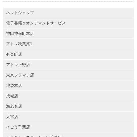
ネットショップ
電子書籍＆オンデマンドサービス
神田神保町本店
アトレ秋葉原1
有楽町店
アトレ上野店
東京ソラマチ店
池袋本店
成城店
海老名店
大宮店
そごう千葉店