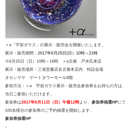
＋α「宇宙ガラス」の展示・販売会を開催いたします。
展示・販売期間：
2017年6月25日(日）10時～21時
※6月25日（日）10時～16時 ＋α主催 戸水氏来店
展示・販売場所：三省堂書店名古屋本店内 特設会場
タカシマヤ ゲートタワーモール8階
参加方法：＋α 宇宙ガラス展示・販売会参加券をお持ちの方は、
当日ご参加いただけます。
参加券は
2017年6月11日（日）午後12時
より、
参加券抽選HP
にて
100名様分の参加券のご予約抽選を開始します。
参加券抽選HP
↓