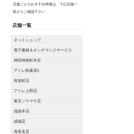
店舗ごとのおすすめ情報は、下記店舗一
覧からご確認下さい
店舗一覧
ネットショップ
電子書籍＆オンデマンドサービス
神田神保町本店
アトレ秋葉原1
有楽町店
アトレ上野店
東京ソラマチ店
池袋本店
成城店
海老名店