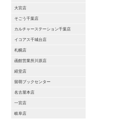
大宮店
そごう千葉店
カルチャーステーション千葉店
イコアス千城台店
札幌店
函館営業所川原店
経堂店
留萌ブックセンター
名古屋本店
一宮店
岐阜店