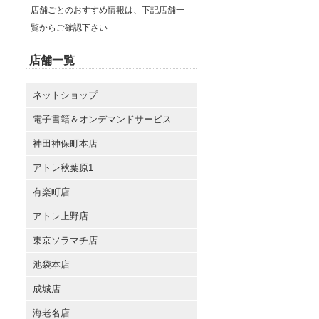
店舗ごとのおすすめ情報は、下記店舗一
覧からご確認下さい
店舗一覧
ネットショップ
電子書籍＆オンデマンドサービス
神田神保町本店
アトレ秋葉原1
有楽町店
アトレ上野店
東京ソラマチ店
池袋本店
成城店
海老名店