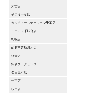
大宮店
そごう千葉店
カルチャーステーション千葉店
イコアス千城台店
札幌店
函館営業所川原店
経堂店
留萌ブックセンター
名古屋本店
一宮店
岐阜店