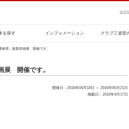
会社
本を探す
インフォメーション
クラブ三省堂
構推理』複製原画展 開催です。
画展 開催です。
開催日：2016年04月18日 ～ 2016年05月21日
掲載日：2016年4月17日