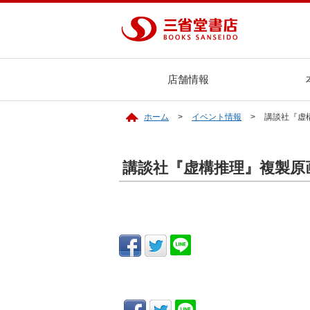
店舗情報
ホーム
イベント情報
講談社『虚
講談社『虚構推理』複製原